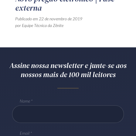
externa
Publicado em 22 de novembro de 2019
por Equipe Técnica da Zênite
Assine nossa newsletter e junte-se aos
nossos mais de 100 mil leitores
Nome
Email