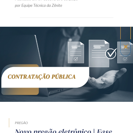
por Equipe Técnica da Zênite
PREGÃO
Novo pregão eletrônico | Fase