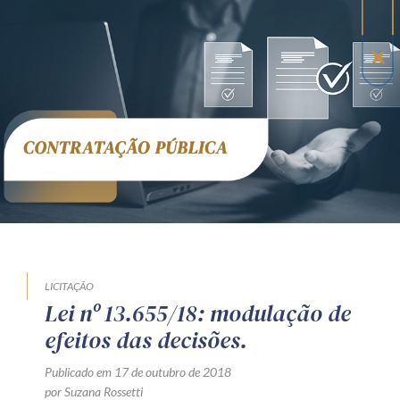
LICITAÇÃO
Lei nº 13.655/18: modulação de
efeitos das decisões.
Publicado em 17 de outubro de 2018
por Suzana Rossetti