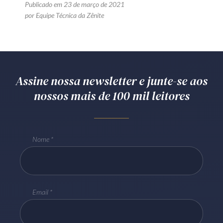
Publicado em 23 de março de 2021
por Equipe Técnica da Zênite
Assine nossa newsletter e junte-se aos
nossos mais de 100 mil leitores
Nome
Email