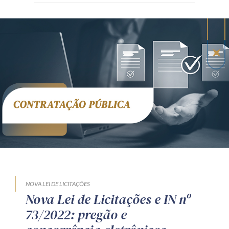
NOVA LEI DE LICITAÇÕES
Nova Lei de Licitações e IN nº
73/2022: pregão e