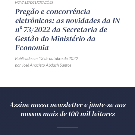
NOVA LEI DE LICITAÇÕES
Pregão e concorrência
eletrônicos: as novidades da IN
nº 73/2022 da Secretaria de
Gestão do Ministério da
Economia
Publicado em 13 de outubro de 2022
por José Anacleto Abduch Santos
Assine nossa newsletter e junte-se aos
nossos mais de 100 mil leitores