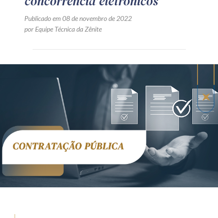
concorrência eletrônicos
Publicado em 08 de novembro de 2022
por Equipe Técnica da Zênite