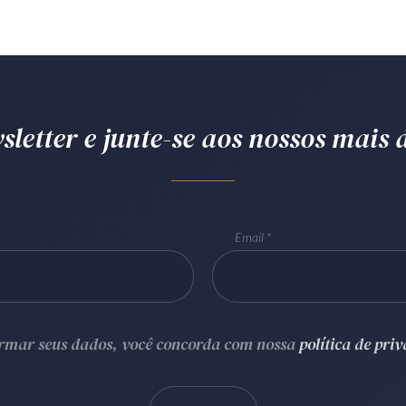
letter e junte-se aos nossos mais d
Email
ormar seus dados, você concorda com nossa
política de pri