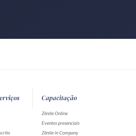
erviços
Capacitação
Zênite Online
Eventos presenciais
crito
Zênite in Company