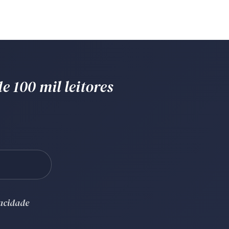
e 100 mil leitores
vacidade