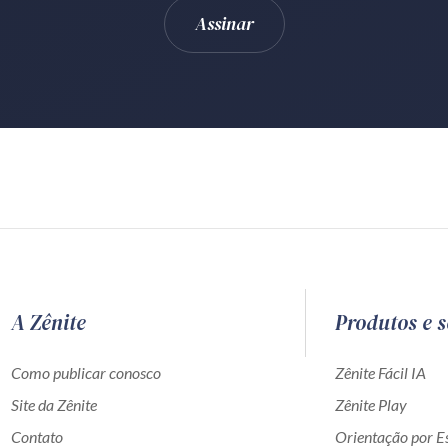
A Zênite
Produtos e s
Como publicar conosco
Zênite Fácil IA
Site da Zênite
Zênite Play
Contato
Orientação por Es