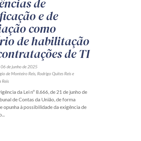
ências de
ficação e de
iação como
ério de habilitação
contratações de TI
 06 de junho de 2025
gio de Monteiro Reis
,
Rodrigo Quites Reis
e
 Reis
igência da Lei nº 8.666, de 21 de junho de
ibunal de Contas da União, de forma
se opunha à possibilidade da exigência de
...