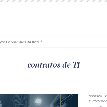
ções e contratos do Brasil
contratos de TI
DOUTRINA
LI
TI - TECNOLO