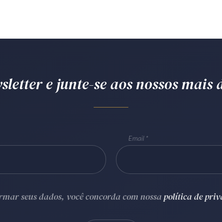
letter e junte-se aos nossos mais d
Email
ormar seus dados, você concorda com nossa
política de pri