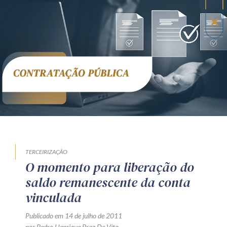
TERCEIRIZAÇÃO
O momento para liberação do
saldo remanescente da conta
vinculada
Publicado em 14 de julho de 2011
por Pedro Henrique Braz De Vita