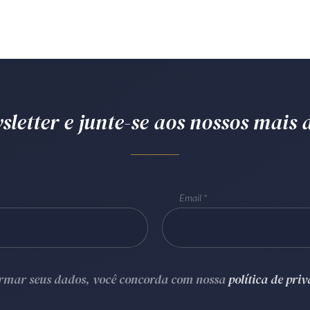
letter e junte-se aos nossos mais d
Email
ormar seus dados, você concorda com nossa
política de pri