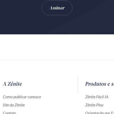
A Zênite
Produtos e s
Como publicar conosco
Zênite Fácil IA
Site da Zênite
Zênite Play
Contato
Orientação por Es