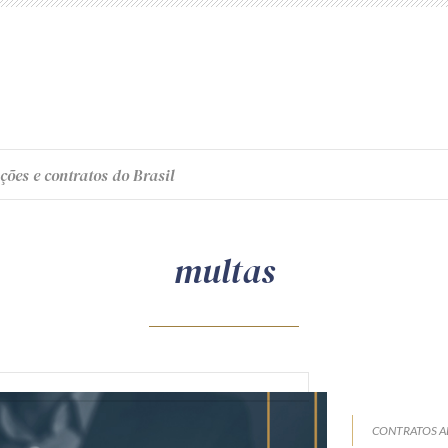
ções e contratos do Brasil
multas
CONTRATOS A