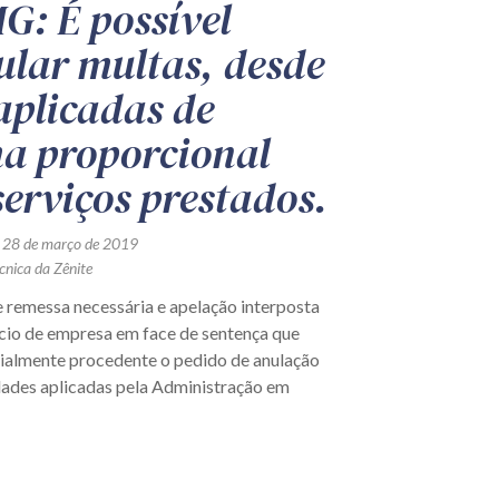
G: É possível
lar multas, desde
aplicadas de
a proporcional
serviços prestados.
 28 de março de 2019
cnica da Zênite
e remessa necessária e apelação interposta
cio de empresa em face de sentença que
cialmente procedente o pedido de anulação
dades aplicadas pela Administração em