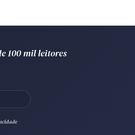
e 100 mil leitores
vacidade