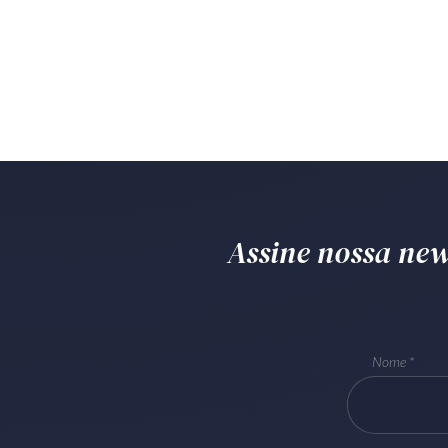
Assine nossa news
Nome