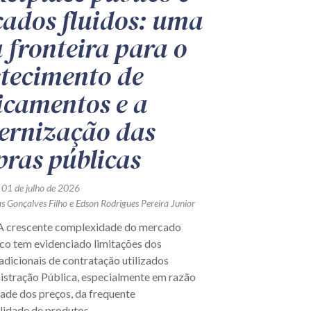
ados fluidos: uma
 fronteira para o
tecimento de
camentos e a
rnização das
ras públicas
 01 de julho de 2026
as Gonçalves Filho
e
Edson Rodrigues Pereira Junior
crescente complexidade do mercado
co tem evidenciado limitações dos
dicionais de contratação utilizados
istração Pública, especialmente em razão
dade dos preços, da frequente
lidade de produtos,...