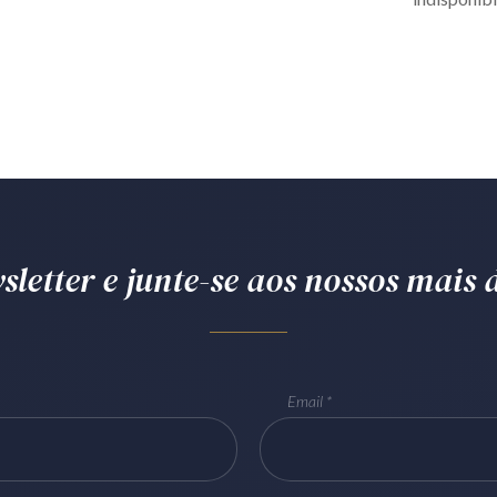
letter e junte-se aos nossos mais d
Email