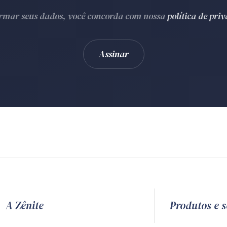
ormar seus dados, você concorda com nossa
política de pri
A Zênite
Produtos e s