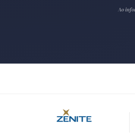
Ao inf