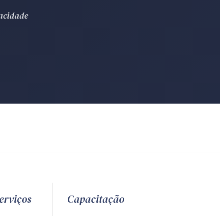
vacidade
erviços
Capacitação