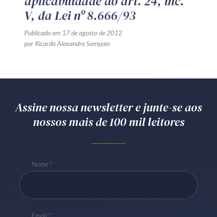
aplicabilidade do art. 24, inc.
V, da Lei nº 8.666/93
Publicado em 17 de agosto de 2012
por Ricardo Alexandre Sampaio
Assine nossa newsletter e junte-se aos
nossos mais de 100 mil leitores
Nome
Email