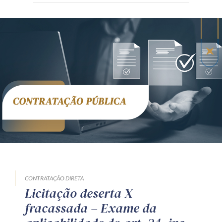
CONTRATAÇÃO DIRETA
Licitação deserta X
fracassada – Exame da