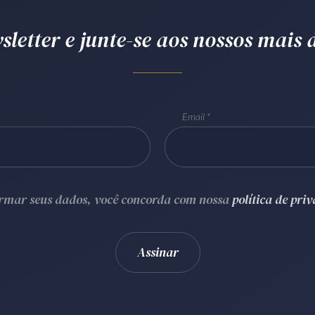
letter e junte-se aos nossos mais d
Email
ormar seus dados, você concorda com nossa
política de pri