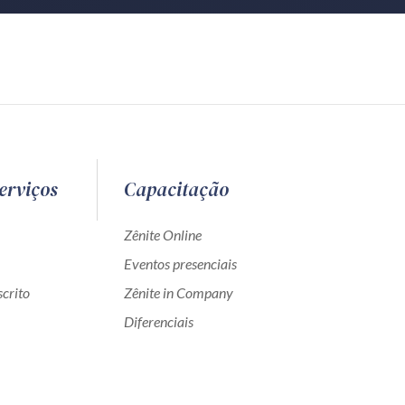
erviços
Capacitação
Zênite Online
Eventos presenciais
crito
Zênite in Company
Diferenciais