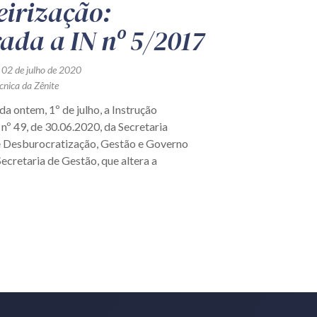
eirização:
rada a IN nº 5/2017
 02 de julho de 2020
cnica da Zênite
da ontem, 1º de julho, a Instrução
nº 49, de 30.06.2020, da Secretaria
e Desburocratização, Gestão e Governo
Secretaria de Gestão, que altera a