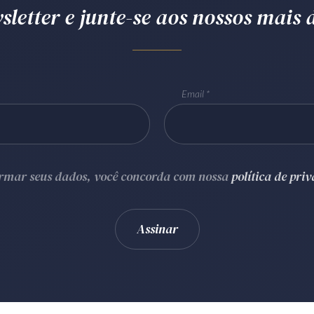
letter e junte-se aos nossos mais d
Email
ormar seus dados, você concorda com nossa
política de pri