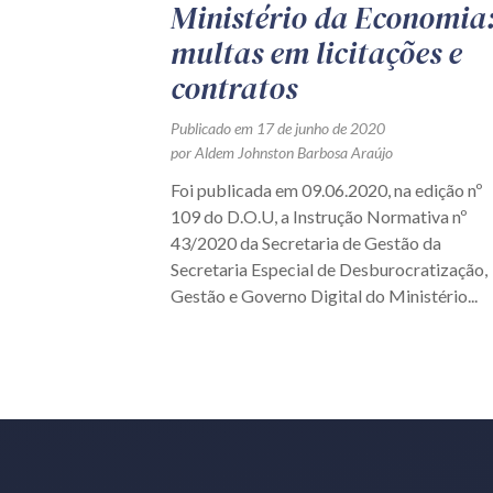
Ministério da Economia
multas em licitações e
contratos
Publicado em 17 de junho de 2020
por Aldem Johnston Barbosa Araújo
Foi publicada em 09.06.2020, na edição nº
109 do D.O.U, a Instrução Normativa nº
43/2020 da Secretaria de Gestão da
Secretaria Especial de Desburocratização,
Gestão e Governo Digital do Ministério...