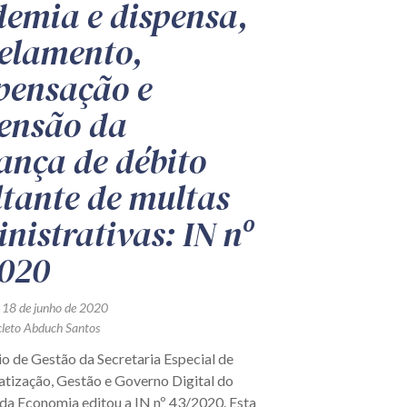
emia e dispensa,
elamento,
ensação e
ensão da
ança de débito
ltante de multas
nistrativas: IN nº
020
 18 de junho de 2020
cleto Abduch Santos
o de Gestão da Secretaria Especial de
tização, Gestão e Governo Digital do
 da Economia editou a IN nº 43/2020. Esta