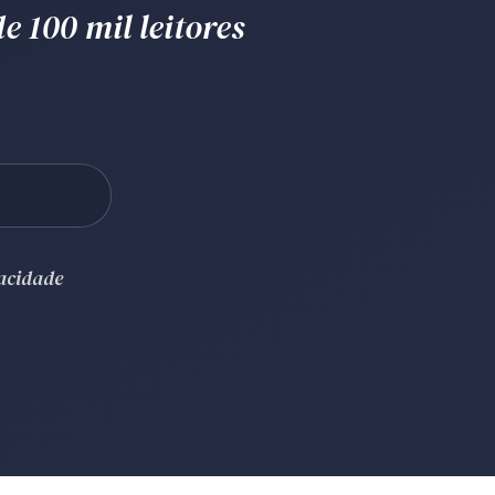
e 100 mil leitores
vacidade