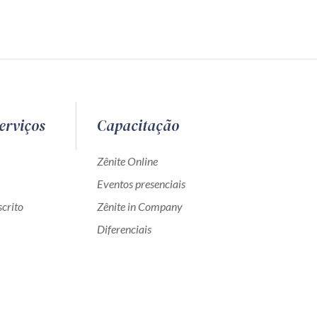
erviços
Capacitação
Zênite Online
Eventos presenciais
crito
Zênite in Company
Diferenciais