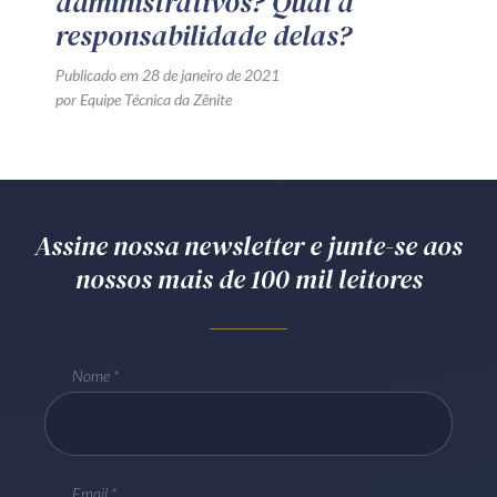
administrativos? Qual a
responsabilidade delas?
Publicado em 28 de janeiro de 2021
por Equipe Técnica da Zênite
Assine nossa newsletter e junte-se aos
nossos mais de 100 mil leitores
Nome
Email