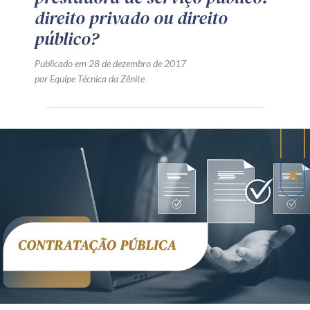
direito privado ou direito
público?
Publicado em 28 de dezembro de 2017
por Equipe Técnica da Zênite