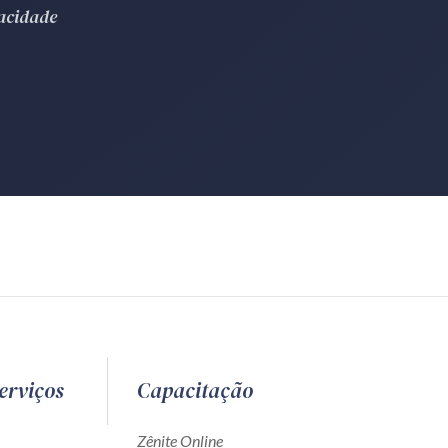
vacidade
erviços
Capacitação
Zênite Online