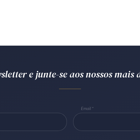
letter e junte-se aos nossos mais d
Email