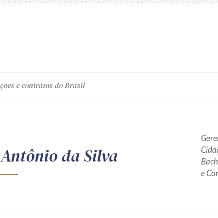
ções e contratos do Brasil
Geren
Antônio da Silva
Cidad
Bach
e Con