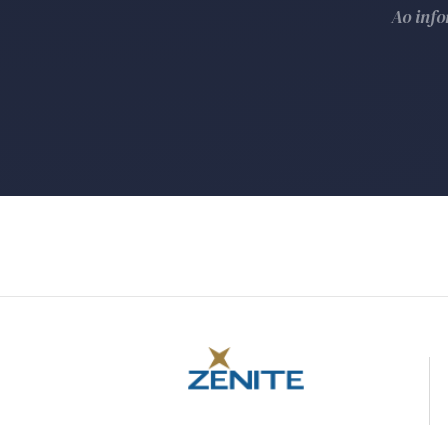
Ao inf