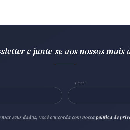
letter e junte-se aos nossos mais d
Email
ormar seus dados, você concorda com nossa
política de pri