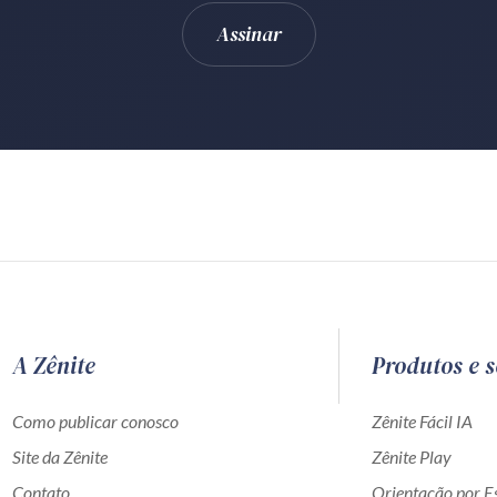
A Zênite
Produtos e s
Como publicar conosco
Zênite Fácil IA
Site da Zênite
Zênite Play
Contato
Orientação por Es