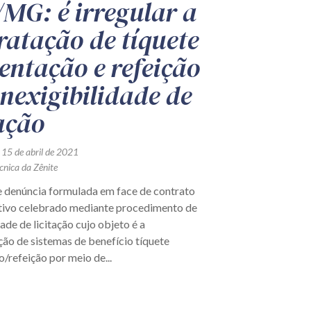
MG: é irregular a
ratação de tíquete
entação e refeição
inexigibilidade de
tação
 15 de abril de 2021
cnica da Zênite
e denúncia formulada em face de contrato
tivo celebrado mediante procedimento de
dade de licitação cujo objeto é a
ção de sistemas de benefício tíquete
/refeição por meio de...