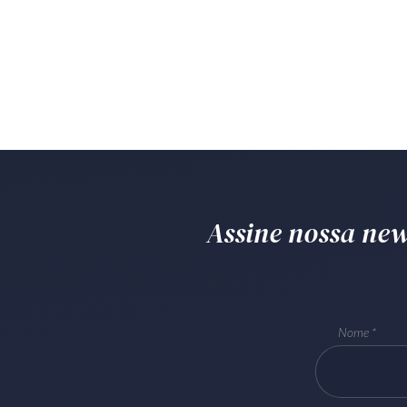
Assine nossa news
Nome