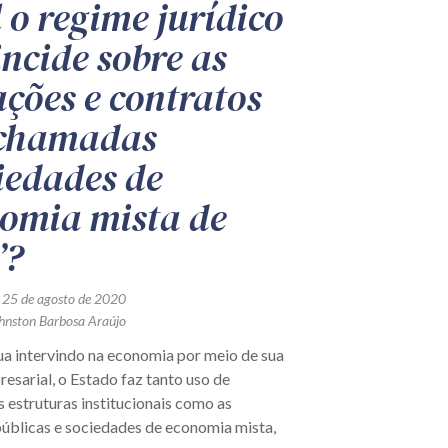
 o regime jurídico
incide sobre as
tações e contratos
 chamadas
iedades de
omia mista de
”?
 25 de agosto de 2020
hnston Barbosa Araújo
a intervindo na economia por meio de sua
esarial, o Estado faz tanto uso de
s estruturas institucionais como as
úblicas e sociedades de economia mista,