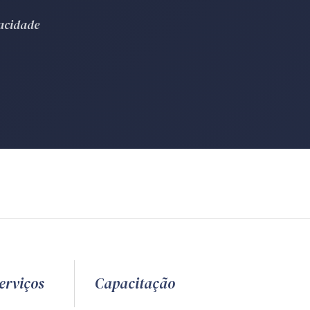
vacidade
erviços
Capacitação