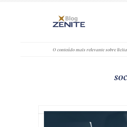
O
conteúdo
mais relevante sobre licita
so