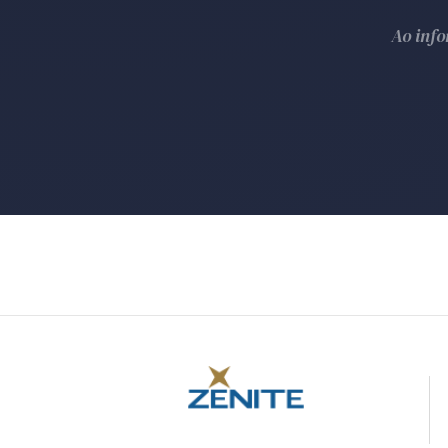
Ao inf