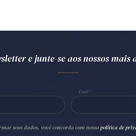
letter e junte-se aos nossos mais d
Email
ormar seus dados, você concorda com nossa
política de pri