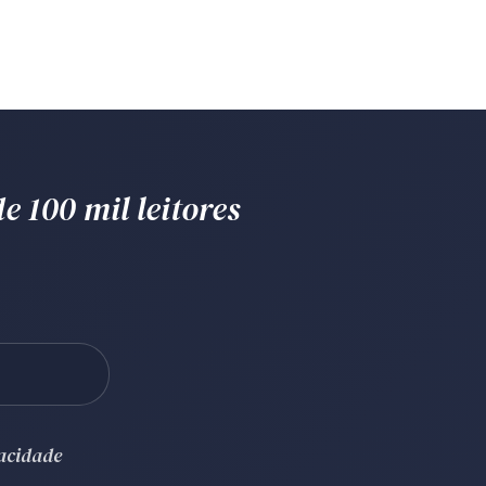
e 100 mil leitores
vacidade