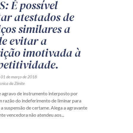
S: É possível
tar atestados de
iços similares a
de evitar a
rição imotivada à
etitividade.
 01 de março de 2018
cnica da Zênite
e agravo de instrumento interposto por
 razão do indeferimento de liminar para
 a suspensão de certame. Alega a agravante
ante vencedora não atendeu aos...