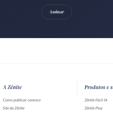
A Zênite
Produtos e s
Como publicar conosco
Zênite Fácil IA
Site da Zênite
Zênite Play