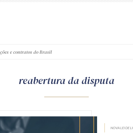
ções e contratos do Brasil
reabertura da disputa
NOVA LEI DE L