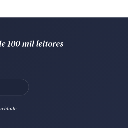
e 100 mil leitores
vacidade