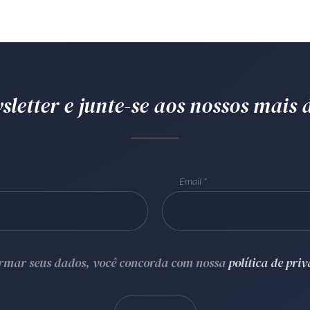
letter e junte-se aos nossos mais d
Email
ormar seus dados, você concorda com nossa
política de pri