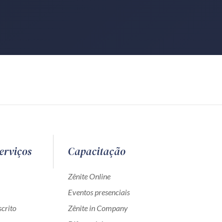
erviços
Capacitação
Zênite Online
Eventos presenciais
crito
Zênite in Company