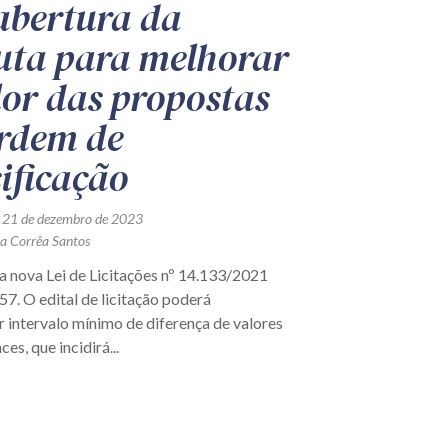
abertura da
uta para melhorar
lor das propostas
rdem de
sificação
 21 de dezembro de 2023
ra Corrêa Santos
da nova Lei de Licitações nº 14.133/2021
 57. O edital de licitação poderá
 intervalo mínimo de diferença de valores
ces, que incidirá...