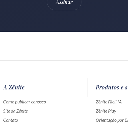
A Zênite
Produtos e s
Como publicar conosco
Zênite Fácil IA
Site da Zênite
Zênite Play
Contato
Orientação por Es