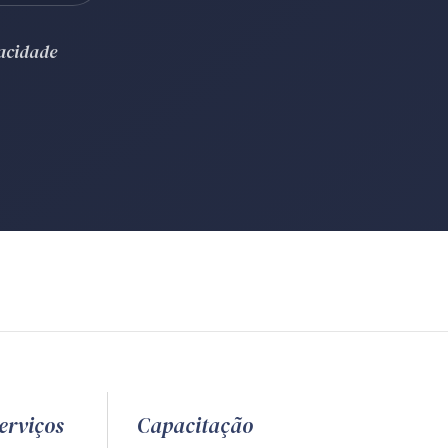
vacidade
erviços
Capacitação