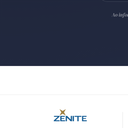
Ao inf