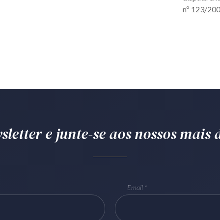
nº 123/2006
letter e junte-se aos nossos mais d
Email