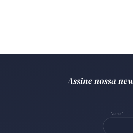
Assine nossa news
Nome