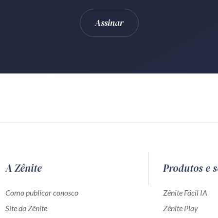
A Zênite
Produtos e s
Como publicar conosco
Zênite Fácil IA
Site da Zênite
Zênite Play