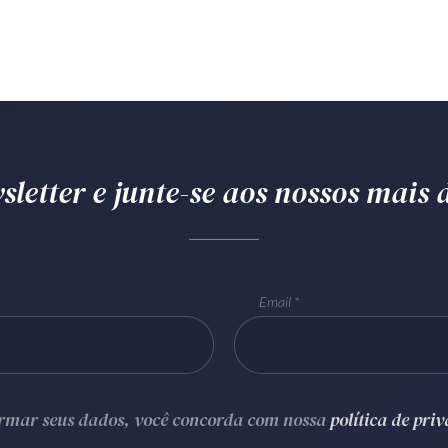
letter e junte-se aos nossos mais d
Email
ormar seus dados, você concorda com nossa
política de pri