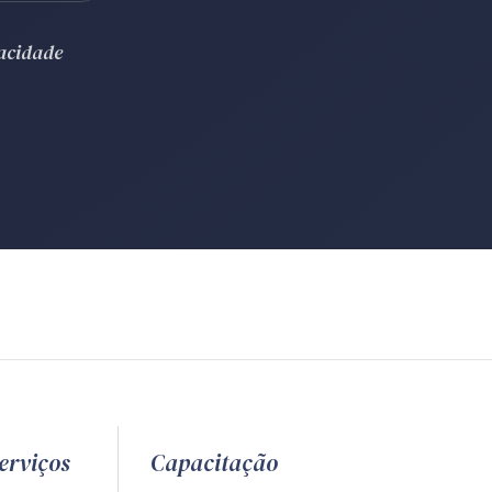
vacidade
erviços
Capacitação