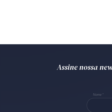
Assine nossa news
Nome