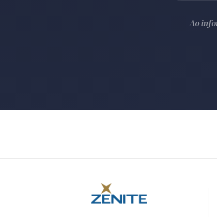
Ao inf