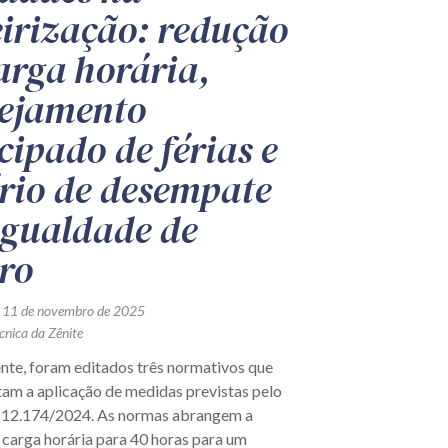
eirização: redução
arga horária,
ejamento
cipado de férias e
ério de desempate
igualdade de
ro
 11 de novembro de 2025
cnica da Zênite
te, foram editados três normativos que
am a aplicação de medidas previstas pelo
 12.174/2024. As normas abrangem a
 carga horária para 40 horas para um