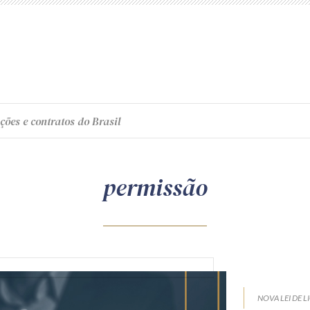
ções e contratos do Brasil
permissão
NOVA LEI DE L