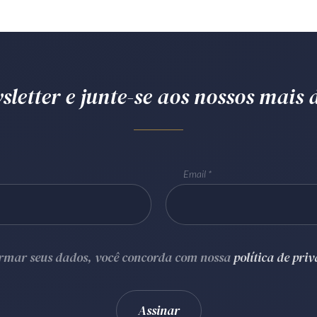
letter e junte-se aos nossos mais d
Email
ormar seus dados, você concorda com nossa
política de pri