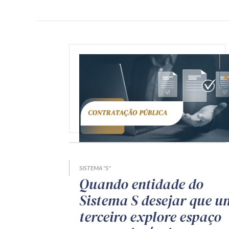
SISTEMA "S"
Quando entidade do
Sistema S desejar que u
terceiro explore espaço