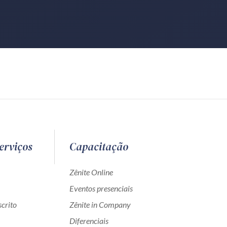
erviços
Capacitação
Zênite Online
Eventos presenciais
crito
Zênite in Company
Diferenciais