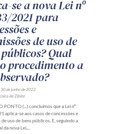
ca-se a nova Lei nº
33/2021 para
essões e
issões de uso de
 públicos? Qual
 o procedimento a
observado?
 30 de junho de 2022
cnica da Zênite
PONTO (...) concluímos que a Lei nº
1 aplica-se aos casos de concessões e
de uso de bens públicos. E, seguindo a
l da nova Lei,...