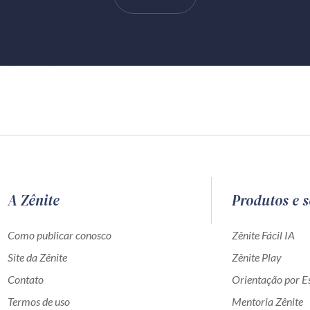
A Zênite
Produtos e s
Como publicar conosco
Zênite Fácil IA
Site da Zênite
Zênite Play
Contato
Orientação por Es
Termos de uso
Mentoria Zênite