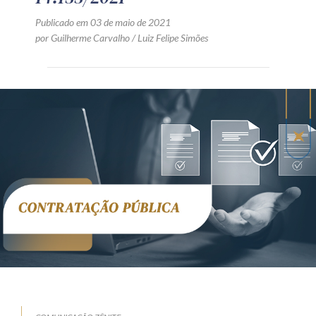
Publicado em 03 de maio de 2021
por Guilherme Carvalho / Luiz Felipe Simões