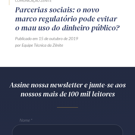
COMUNICAÇÃO ZÊNITE
Parcerias sociais: o novo
marco regulatório pode evitar
o mau uso do dinheiro público?
Publicado em 15 de outubro de 2019
por Equipe Técnica da Zênite
Assine nossa newsletter e junte-se aos
nossos mais de 100 mil leitores
Nome