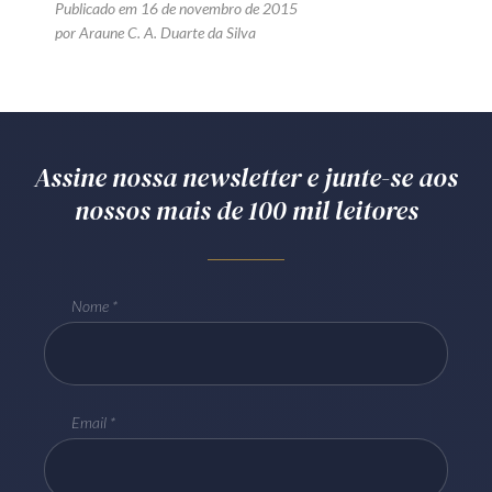
Publicado em 16 de novembro de 2015
por Araune C. A. Duarte da Silva
Assine nossa newsletter e junte-se aos
nossos mais de 100 mil leitores
Nome
Email