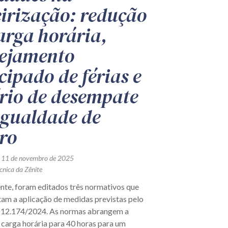
eirização: redução
arga horária,
ejamento
cipado de férias e
ério de desempate
igualdade de
ro
 11 de novembro de 2025
cnica da Zênite
te, foram editados três normativos que
am a aplicação de medidas previstas pelo
 12.174/2024. As normas abrangem a
 carga horária para 40 horas para um