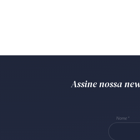
Assine nossa news
Nome