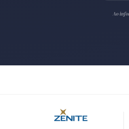
Ao inf