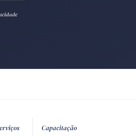
vacidade
erviços
Capacitação