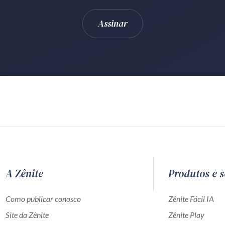
A Zênite
Produtos e s
Como publicar conosco
Zênite Fácil IA
Site da Zênite
Zênite Play