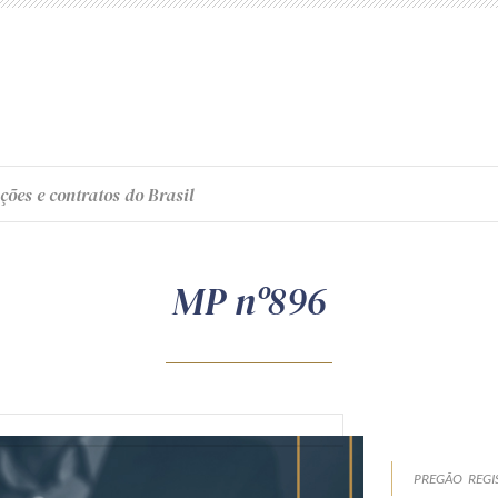
ções e contratos do Brasil
MP nº896
PREGÃO
REGI