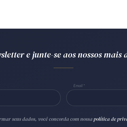
letter e junte-se aos nossos mais d
Email
ormar seus dados, você concorda com nossa
política de pri