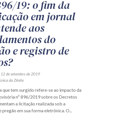
96/19: o fim da
icação em jornal
ntende aos
lamentos do
ão e registro de
os?
 12 de setembro de 2019
cnica da Zênite
 que tem surgido refere-se ao impacto da
visória nº 896/2019 sobre os Decretos
entam a licitação realizada sob a
 pregão em sua forma eletrônica. O...