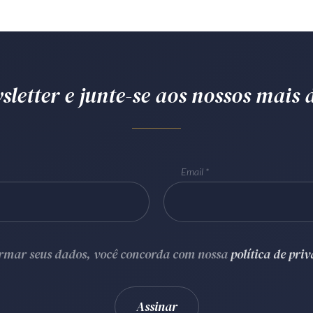
letter e junte-se aos nossos mais d
Email
ormar seus dados, você concorda com nossa
política de pri