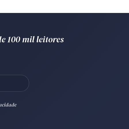
e 100 mil leitores
vacidade