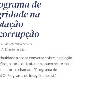
ograma de
gridade na
slação
corrupção
 18 de setembro de 2015
 A. Duarte da Silva
inuidade a nossa conversa sobre legislação
ão, gostaria de tratar um pouco neste e no
st sobre o chamado ‘Programa de
’. O Programa de Integridade está