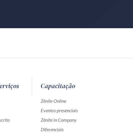
erviços
Capacitação
Zênite Online
Eventos presenciais
crito
Zênite in Company
Diferenciais