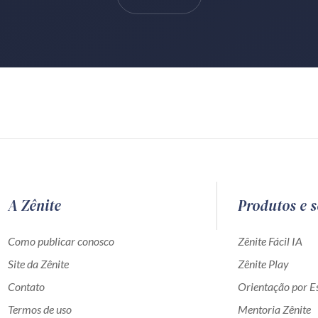
A Zênite
Produtos e s
Como publicar conosco
Zênite Fácil IA
Site da Zênite
Zênite Play
Contato
Orientação por Es
Termos de uso
Mentoria Zênite