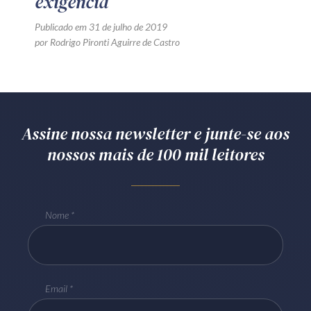
exigência
Publicado em 31 de julho de 2019
por Rodrigo Pironti Aguirre de Castro
Assine nossa newsletter e junte-se aos
nossos mais de 100 mil leitores
Nome
Email