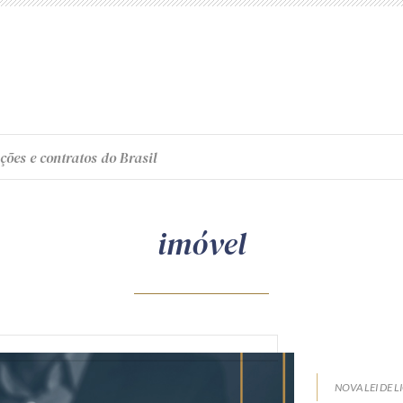
ções e contratos do Brasil
imóvel
NOVA LEI DE L