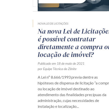
NOVA LEI DE LICITAÇÕES
Na nova Lei de Licitaçõe
é possível contratar
diretamente a compra o
locação de imóvel?
Publicado em 18 de maio de 2021
por Equipe Técnica da Zênite
A Lei nº 8.666/1993 previa dentre as
hipóteses de dispensa de licitação “a comp
ou locação de imóvel destinado ao
atendimento das finalidades precípuas da
administração, cujas necessidades de
instalação e localização...