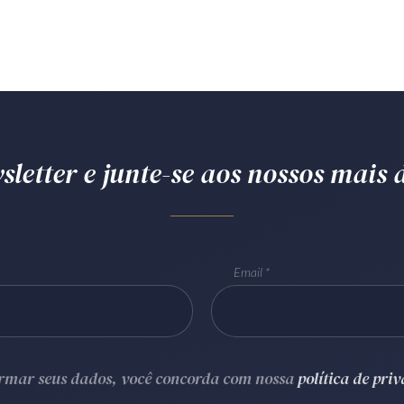
letter e junte-se aos nossos mais d
Email
ormar seus dados, você concorda com nossa
política de pri