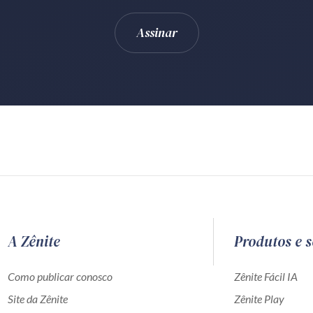
A Zênite
Produtos e s
Como publicar conosco
Zênite Fácil IA
Site da Zênite
Zênite Play