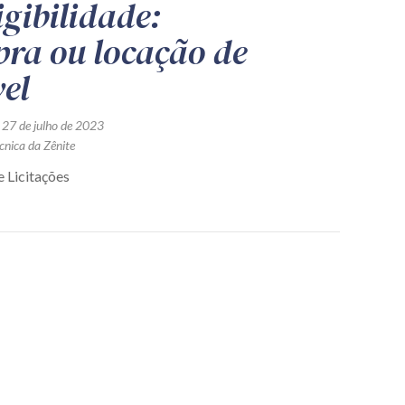
igibilidade:
ra ou locação de
el
 27 de julho de 2023
cnica da Zênite
 Licitações