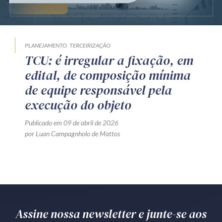
Produtos e serviços
Zênite Fácil IA
PLANEJAMENTO
TERCEIRIZAÇÃO
Zênite Play
TCU: é irregular a fixação, em
Orientação por Escrito
edital, de composição mínima
Mentoria Zênite
de equipe responsável pela
execução do objeto
Capacitação
Publicado em 09 de abril de 2026
por Luan Campagnholo de Mattos
Zênite Online
Eventos presenciais
Zênite in Company
Diferenciais
Assine nossa newsletter e junte-se aos