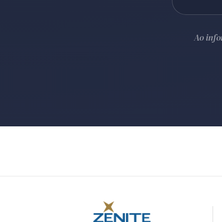
Ao inf