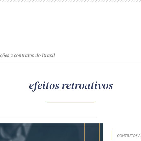
ções e contratos do Brasil
efeitos retroativos
CONTRATOS A