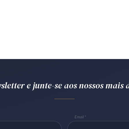
letter e junte-se aos nossos mais d
Email