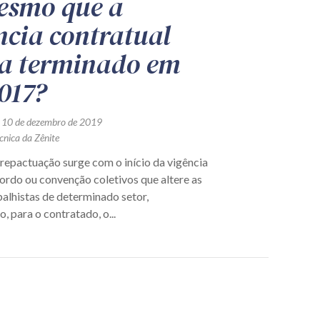
esmo que a
ncia contratual
a terminado em
017?
 10 de dezembro de 2019
cnica da Zênite
 repactuação surge com o início da vigência
cordo ou convenção coletivos que altere as
alhistas de determinado setor,
 para o contratado, o...