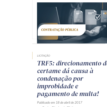
LICITAÇÃO
TRF5: direcionamento d
certame dá causa à
condenação por
improbidade e
pagamento de multa!
Publicado em 18 de abril de 2017