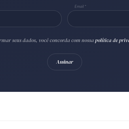
Email
ormar seus dados, você concorda com nossa
política de pri