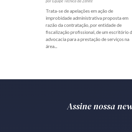
por Equipe Técnica da Zênite
Trata-se de apelações em ação de
improbidade administrativa proposta em
razão da contratação, por entidade de
fiscalização profissional, de um escritório 
advocacia para a prestação de serviços na
área...
Assine nossa news