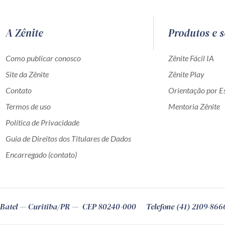
A Zênite
Produtos e s
Como publicar conosco
Zênite Fácil IA
Site da Zênite
Zênite Play
Contato
Orientação por Es
Termos de uso
Mentoria Zênite
Política de Privacidade
Guia de Direitos dos Titulares de Dados
Encarregado (contato)
Batel
Curitiba
/
PR
CEP
80240-000
Telefone (41) 2109-866