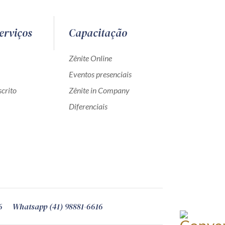
erviços
Capacitação
Zênite Online
Eventos presenciais
crito
Zênite in Company
Diferenciais
6
Whatsapp (41) 98881-6616