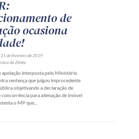
R:
cionamento de
tação ocasiona
dade!
 21 de fevereiro de 2019
cnica da Zênite
 apelação interposta pelo Ministério
ntra sentença que julgou improcedente
pública objetivando a declaração de
e concorrência para alienação de imóvel
stenta o MP que...