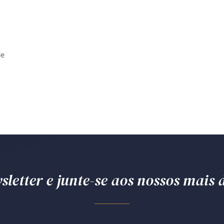
de
letter e junte-se aos nossos mais d