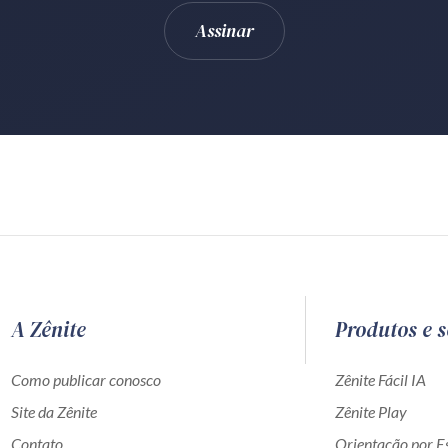
A Zênite
Produtos e s
Como publicar conosco
Zênite Fácil IA
Site da Zênite
Zênite Play
Contato
Orientação por Es