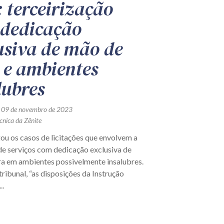
 terceirização
dedicação
usiva de mão de
 e ambientes
lubres
 09 de novembro de 2023
cnica da Zênite
ou os casos de licitações que envolvem a
de serviços com dedicação exclusiva de
a em ambientes possivelmente insalubres.
ribunal, “as disposições da Instrução
..