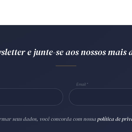
letter e junte-se aos nossos mais d
Email
ormar seus dados, você concorda com nossa
política de pri