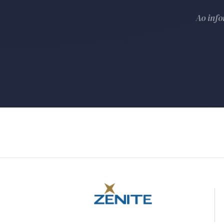
Ao inf