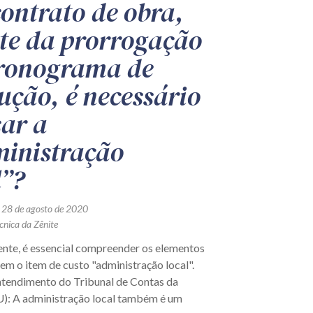
ontrato de obra,
te da prorrogação
ronograma de
ução, é necessário
sar a
inistração
l”?
 28 de agosto de 2020
cnica da Zênite
nte, é essencial compreender os elementos
m o item de custo "administração local".
tendimento do Tribunal de Contas da
): A administração local também é um