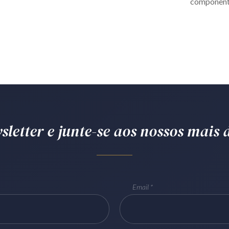
componente
letter e junte-se aos nossos mais d
Email