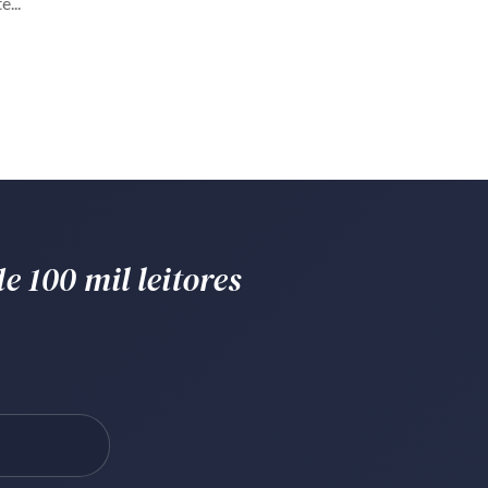
...
e 100 mil leitores