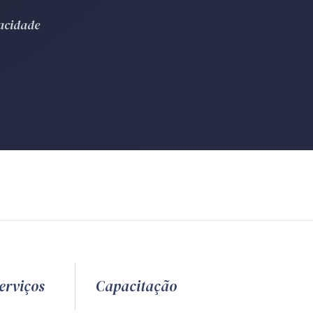
vacidade
erviços
Capacitação