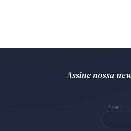
Assine nossa news
Nome