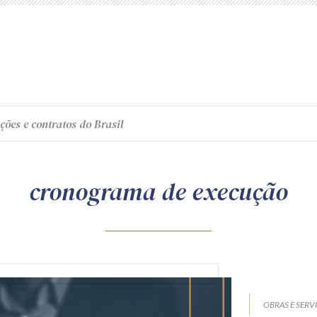
ções e contratos do Brasil
cronograma de execução
OBRAS E SERV