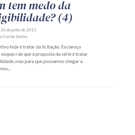
m tem medo da
igibilidade? (4)
 26 de junho de 2013
ra Corrêa Santos
ivo hoje é tratar da licitação. Esclareço
esqueci de que a proposta da série é tratar
bilidade, mas para que possamos chegar a
mos...