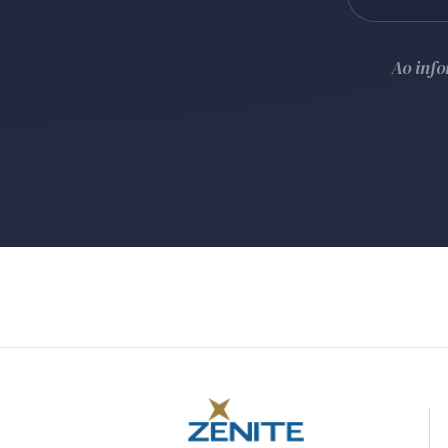
Ao inf