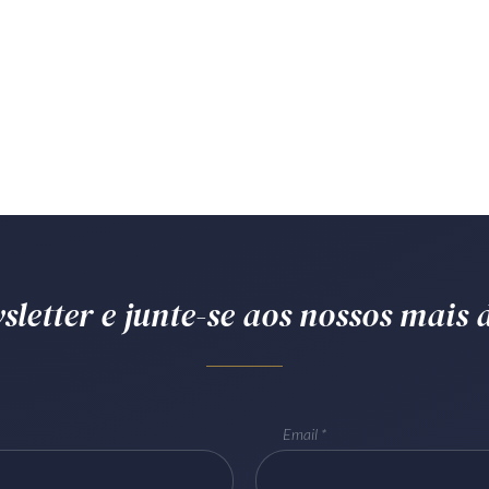
letter e junte-se aos nossos mais d
Email