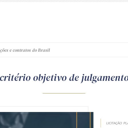
ções e contratos do Brasil
critério objetivo de julgament
LICITAÇÃO
PL