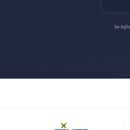
Ao inf