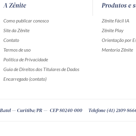
A Zênite
Produtos e s
Como publicar conosco
Zênite Fácil IA
Site da Zênite
Zênite Play
Contato
Orientação por Es
Termos de uso
Mentoria Zênite
Política de Privacidade
Guia de Direitos dos Titulares de Dados
Encarregado (contato)
Batel
Curitiba
/
PR
CEP
80240-000
Telefone (41) 2109-866