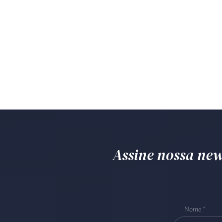
Assine nossa news
Nome