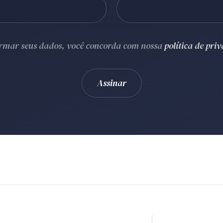
ormar seus dados, você concorda com nossa
política de pri