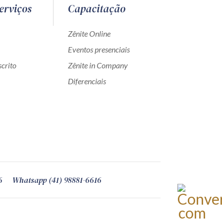
erviços
Capacitação
Zênite Online
Eventos presenciais
crito
Zênite in Company
Diferenciais
6
Whatsapp (41) 98881-6616