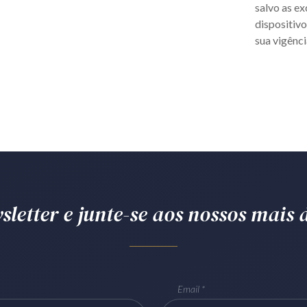
salvo as ex
dispositivo
sua vigência
letter e junte-se aos nossos mais d
Email