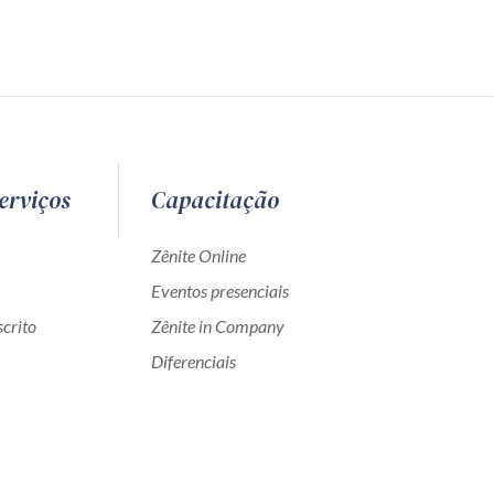
erviços
Capacitação
Zênite Online
Eventos presenciais
crito
Zênite in Company
Diferenciais