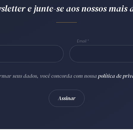
letter e junte-se aos nossos mais d
Email
ormar seus dados, você concorda com nossa
política de pri