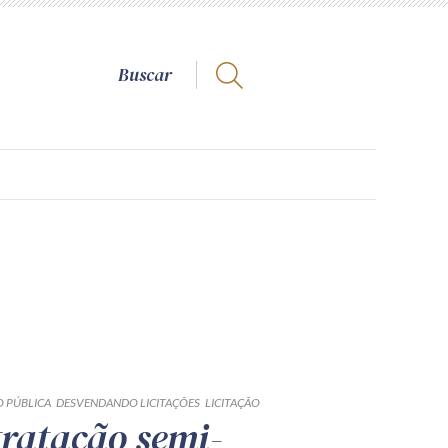
 PÚBLICA
DESVENDANDO LICITAÇÕES
LICITAÇÃO
ratação semi-