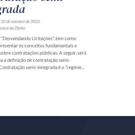
grada
 10 de outubro de 2025
cnica da Zênite
, “Desvendando Licitações”, tem como
presentar os conceitos fundamentais e
sobre contratações públicas. A seguir, será
a a definição de contratação semi-
Contratação semi-integrada é o “regime...