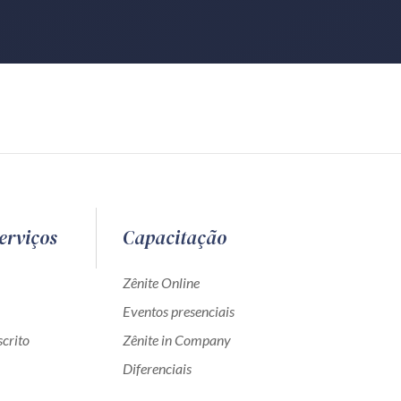
erviços
Capacitação
Zênite Online
Eventos presenciais
crito
Zênite in Company
Diferenciais