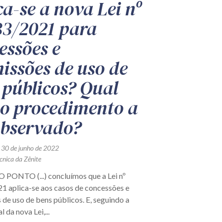
ca-se a nova Lei nº
33/2021 para
essões e
issões de uso de
 públicos? Qual
 o procedimento a
observado?
 30 de junho de 2022
cnica da Zênite
PONTO (...) concluímos que a Lei nº
1 aplica-se aos casos de concessões e
de uso de bens públicos. E, seguindo a
l da nova Lei,...