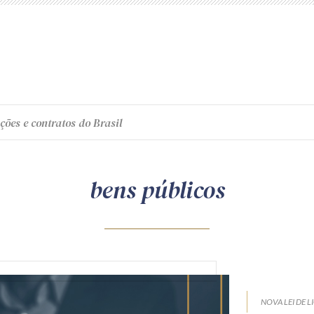
ções e contratos do Brasil
bens públicos
NOVA LEI DE L