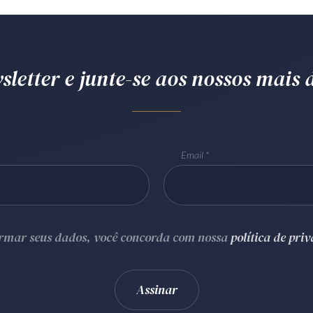
letter e junte-se aos nossos mais d
Email
ormar seus dados, você concorda com nossa
política de pri