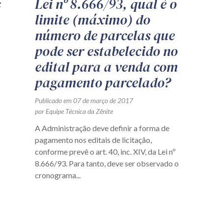
s
Lei nº 8.666/93, qual é o
limite (máximo) do
número de parcelas que
pode ser estabelecido no
edital para a venda com
pagamento parcelado?
Publicado em 07 de março de 2017
por Equipe Técnica da Zênite
A Administração deve definir a forma de
pagamento nos editais de licitação,
conforme prevê o art. 40, inc. XIV, da Lei nº
8.666/93. Para tanto, deve ser observado o
cronograma...