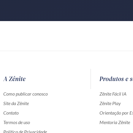
A Zênite
Produtos e s
Como publicar conosco
Zênite Fácil IA
Site da Zênite
Zênite Play
Contato
Orientação por Es
Termos de uso
Mentoria Zênite
Política de Privacidade