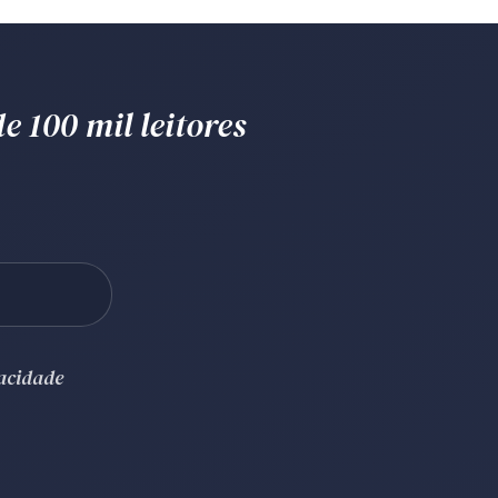
e 100 mil leitores
vacidade