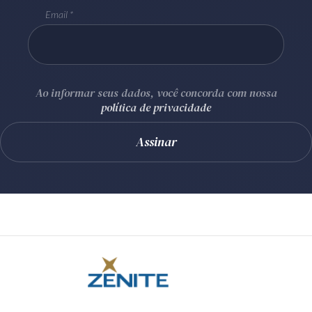
Email
Ao informar seus dados, você concorda com nossa
política de privacidade