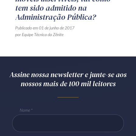
tem sido admitido na
Administração Pública?
Publicado em 01 de junho de 2017
por Equipe Técnica da Zênite
Assine nossa newsletter e junte-se aos
nossos mais de 100 mil leitores
Nome