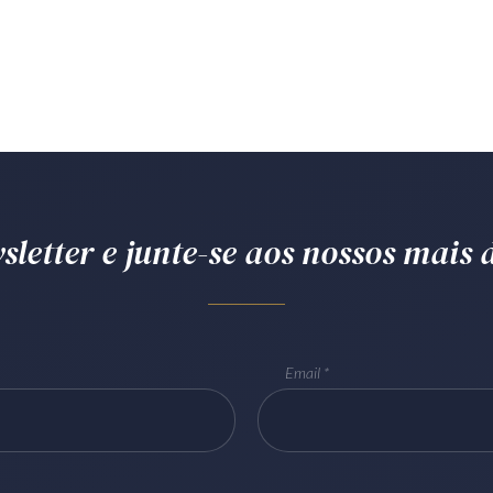
letter e junte-se aos nossos mais d
Email