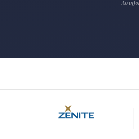
Ao inf