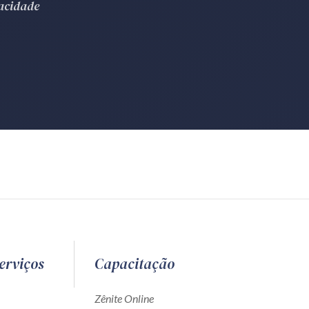
vacidade
erviços
Capacitação
Zênite Online