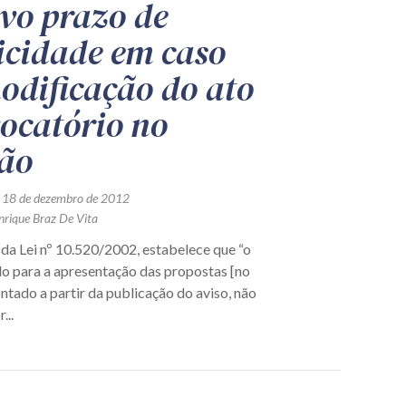
vo prazo de
icidade em caso
odificação do ato
ocatório no
ão
 18 de dezembro de 2012
nrique Braz De Vita
V, da Lei nº 10.520/2002, estabelece que “o
do para a apresentação das propostas [no
ntado a partir da publicação do aviso, não
...