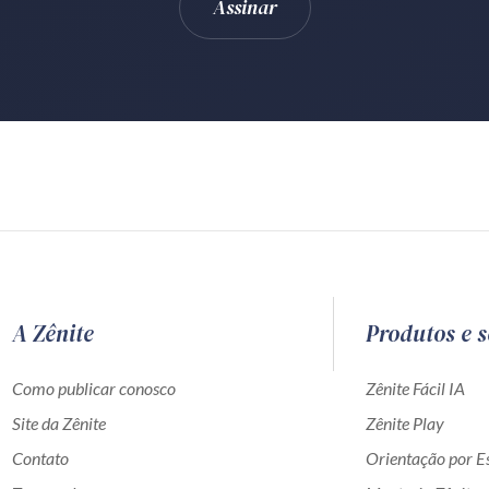
A Zênite
Produtos e s
Como publicar conosco
Zênite Fácil IA
Site da Zênite
Zênite Play
Contato
Orientação por Es