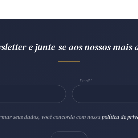
letter e junte-se aos nossos mais d
Email
ormar seus dados, você concorda com nossa
política de pri