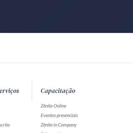
erviços
Capacitação
Zênite Online
Eventos presenciais
crito
Zênite in Company