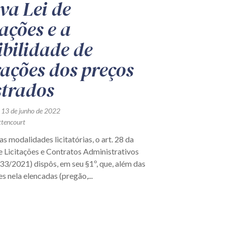
va Lei de
tações e a
ibilidade de
rações dos preços
strados
 13 de junho de 2022
ttencourt
as modalidades licitatórias, o art. 28 da
e Licitações e Contratos Administrativos
133/2021) dispôs, em seu §1º, que, além das
 nela elencadas (pregão,...