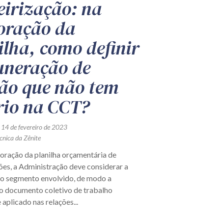
eirização: na
oração da
ilha, como definir
neração de
ão que não tem
rio na CCT?
 14 de fevereiro de 2023
cnica da Zênite
boração da planilha orçamentária de
ões, a Administração deve considerar a
do segmento envolvido, de modo a
 o documento coletivo de trabalho
aplicado nas relações...