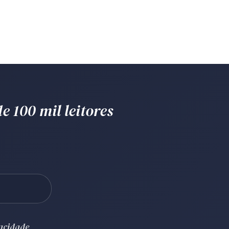
e 100 mil leitores
vacidade