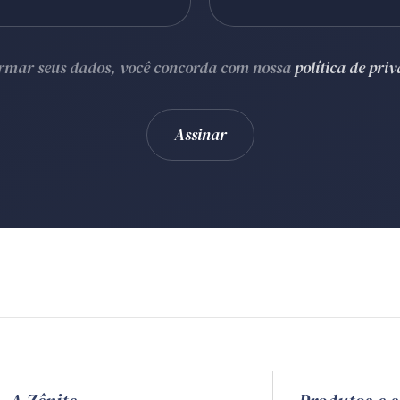
ormar seus dados, você concorda com nossa
política de pri