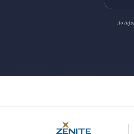
Ao inf