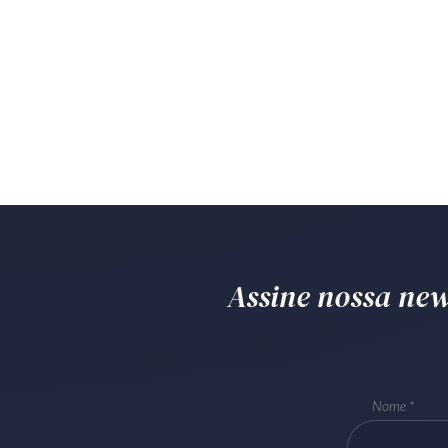
Assine nossa news
Nome