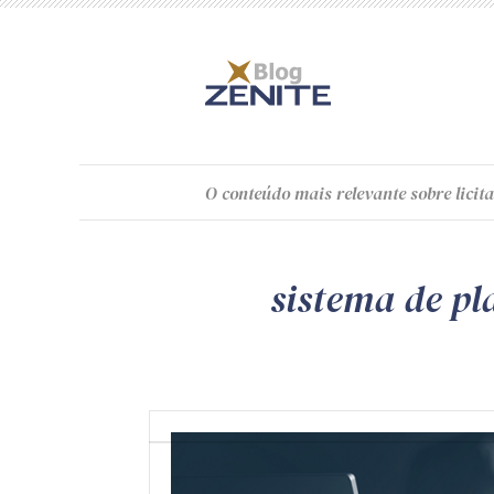
O
conteúdo
mais relevante sobre licita
sistema de pl