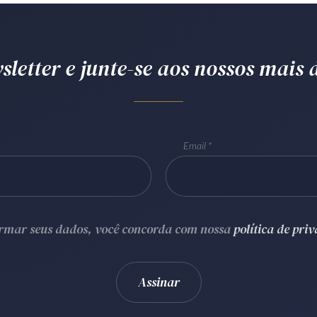
letter e junte-se aos nossos mais d
Email
ormar seus dados, você concorda com nossa
política de pri