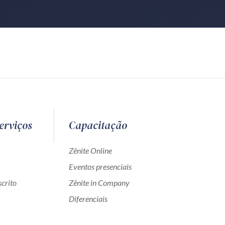
erviços
Capacitação
Zênite Online
Eventos presenciais
crito
Zênite in Company
Diferenciais