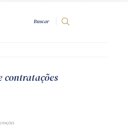
e contratações
ICITAÇÕES