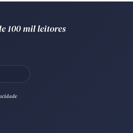
e 100 mil leitores
vacidade