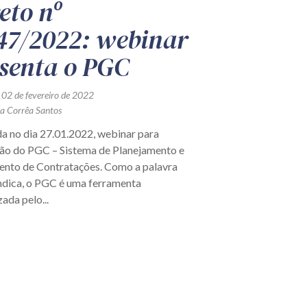
eto nº
47/2022: webinar
senta o PGC
 02 de fevereiro de 2022
ra Corrêa Santos
da no dia 27.01.2022, webinar para
ão do PGC – Sistema de Planejamento e
nto de Contratações. Como a palavra
indica, o PGC é uma ferramenta
zada pelo...