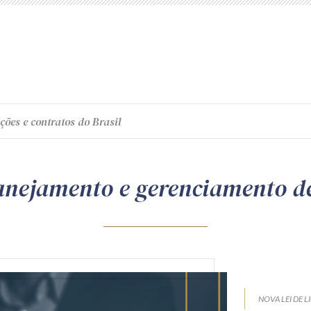
ções e contratos do Brasil
anejamento e gerenciamento d
NOVA LEI DE L