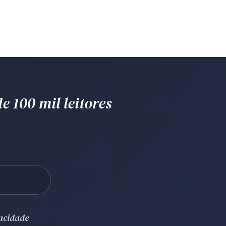
e 100 mil leitores
vacidade