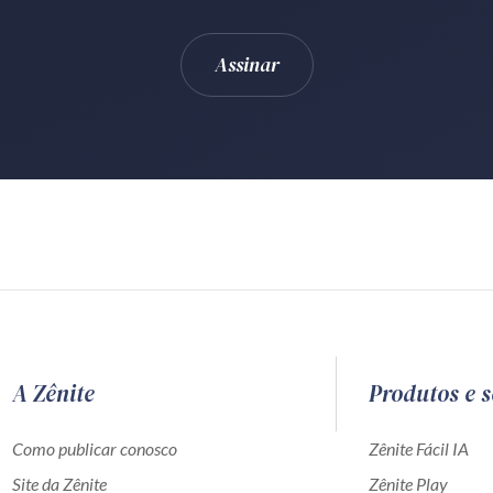
A Zênite
Produtos e s
Como publicar conosco
Zênite Fácil IA
Site da Zênite
Zênite Play