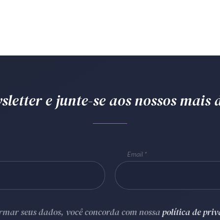
letter e junte-se aos nossos mais d
Email
ormar seus dados, você concorda com nossa
política de pri