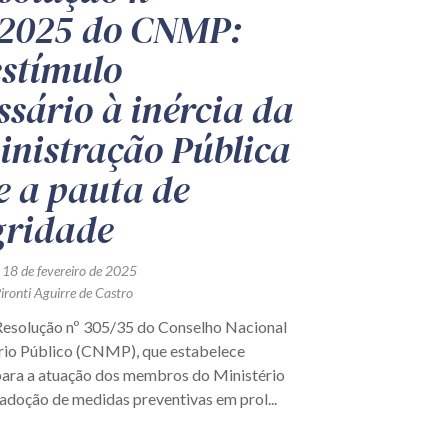
2025 do CNMP:
stímulo
ssário à inércia da
nistração Pública
e a pauta de
gridade
 18 de fevereiro de 2025
ironti Aguirre de Castro
Resolução nº 305/35 do Conselho Nacional
rio Público (CNMP), que estabelece
 para a atuação dos membros do Ministério
adoção de medidas preventivas em prol...