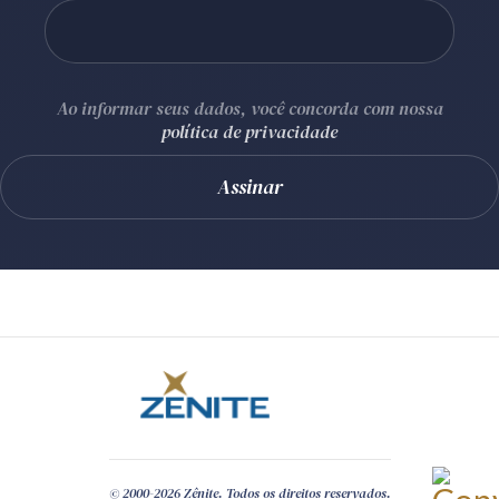
Ao informar seus dados, você concorda com nossa
política de privacidade
© 2000-2026 Zênite. Todos os direitos reservados.