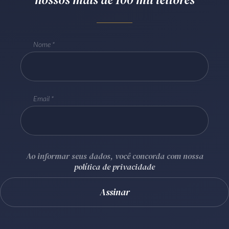
Receba por RSS
Nome
Av. Sete de Setembro, 4698
Batel
Curitiba
/
PR
CEP
80240-000
Telefone (41) 2109-8666
Email
Whatsapp (41) 98881-6616
Ao informar seus dados, você concorda com nossa
política de privacidade