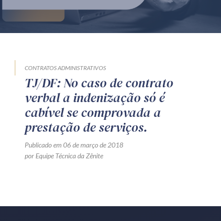
Produtos e serviços
Zênite Fácil IA
Zênite Play
Orientação por Escrito
CONTRATOS ADMINISTRATIVOS
TJ/DF: No caso de contrato
Mentoria Zênite
verbal a indenização só é
cabível se comprovada a
Capacitação
prestação de serviços.
Publicado em 06 de março de 2018
Zênite Online
por Equipe Técnica da Zênite
Eventos presenciais
Zênite in Company
Diferenciais