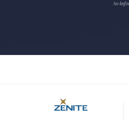
Ao inf