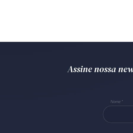
Assine nossa news
Nome