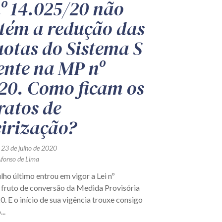
nº 14.025/20 não
ém a redução das
uotas do Sistema S
ente na MP nº
20. Como ficam os
ratos de
eirização?
 23 de julho de 2020
Afonso de Lima
lho último entrou em vigor a Lei nº
 fruto de conversão da Medida Provisória
. E o início de sua vigência trouxe consigo
..