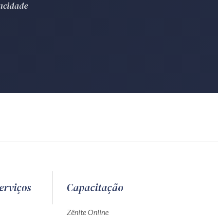
vacidade
erviços
Capacitação
Zênite Online