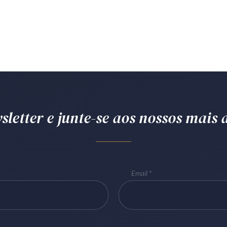
letter e junte-se aos nossos mais d
Email